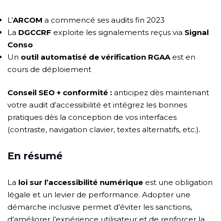
L’
ARCOM
a commencé ses audits fin 2023
La
DGCCRF
exploite les signalements reçus via
Signal
Conso
Un
outil automatisé de vérification RGAA
est en
cours de déploiement
Conseil SEO + conformité :
anticipez dès maintenant
votre audit d’accessibilité et intégrez les bonnes
pratiques dès la conception de vos interfaces
(contraste, navigation clavier, textes alternatifs, etc.).
En résumé
La
loi sur l’accessibilité numérique
est une obligation
légale et un levier de performance. Adopter une
démarche inclusive permet d’éviter les sanctions,
d’améliorer l’expérience utilisateur et de renforcer la