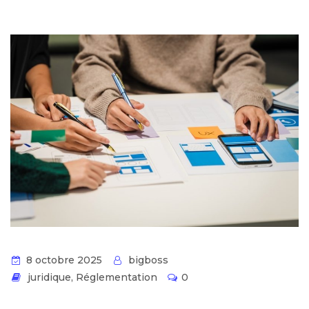
8 octobre 2025
bigboss
juridique
,
Réglementation
0