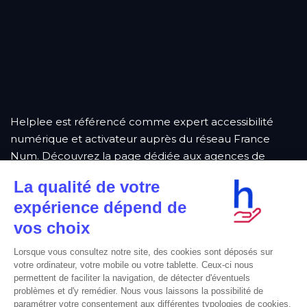
Helplee est référencé comme
expert accessibilité
numérique et activateur auprès du réseau France
Num
. Découvrez la page dédiée aux
agences de
Nantes
.
Helplee est également membre professionnel de
l’
International Association of Accessibility Professionals
.
Enfin Helplee, s’inscrit dans une démarche de soutien
Breton en étant actif dans la
Breizh Marketing
Akademi