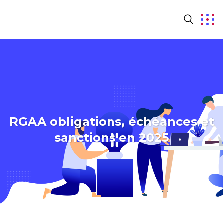
RGAA obligations, échéances et
sanctions en 2025