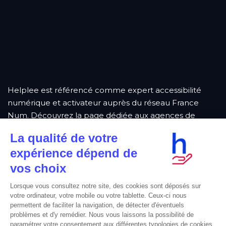
Helplee est référencé comme
expert accessibilité
numérique et activateur auprès du réseau France
Num
. Découvrez la page dédiée aux
agences de
Nantes
.
Helplee est également membre professionnel de
l’
International Association of Accessibility Professionals
.
Enfin Helplee, s’inscrit dans une démarche de soutien
Breton en étant actif dans la
Breizh Marketing
Akademi