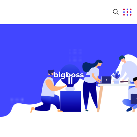
bigboss